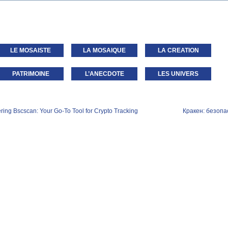
LE MOSAISTE
LA MOSAIQUE
LA CREATION
PATRIMOINE
L’ANECDOTE
LES UNIVERS
ring Bscscan: Your Go-To Tool for Crypto Tracking
Кракен: безопа