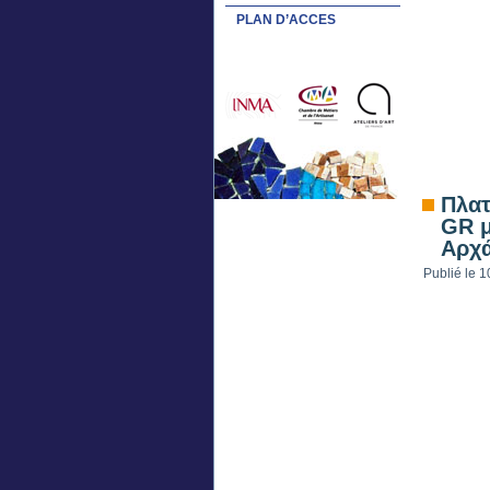
PLAN D’ACCES
Πλατ
GR μ
Αρχά
Publié le
1