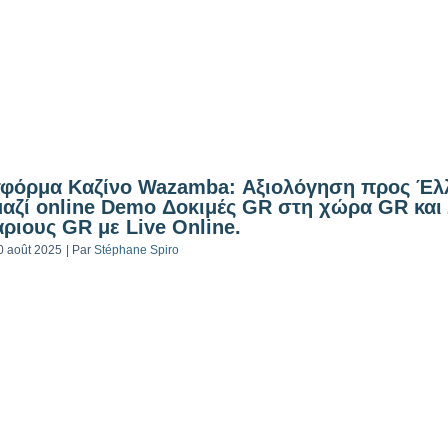
φόρμα Καζίνο Wazamba: Αξιολόγηση προς Έλ
αζί online Demo Δοκιμές GR στη χώρα GR και
ριους GR με Live Online.
0 août 2025
|
Par
Stéphane Spiro