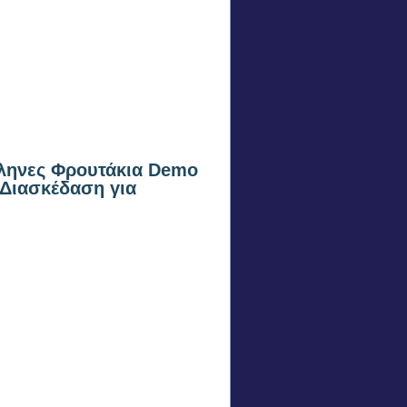
ληνες Φρουτάκια Demo
 Διασκέδαση για