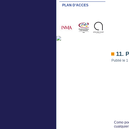
PLAN D’ACCES
11. 
Publié le
1
Como podr
cualquier