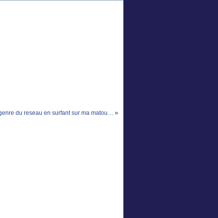
genre du reseau en surfant sur ma matou…
»