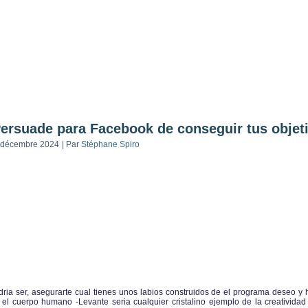
Persuade para Facebook de conseguir tus objet
 décembre 2024
|
Par
Stéphane Spiro
ia ser, asegurarte cual tienes unos labios construidos de el programa deseo y 
 el cuerpo humano -Levante seria cualquier cristalino ejemplo de la creativida