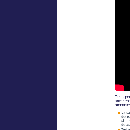
Tanto pe
adverten
probables
La sa
decis
silli
de as
Todav