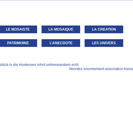
LE MOSAISTE
LA MOSAIQUE
LA CREATION
PATRIMOINE
L’ANECDOTE
LES UNIVERS
blick in die Hostessen lohnt umherwandern echt
Abordez enormement association trans