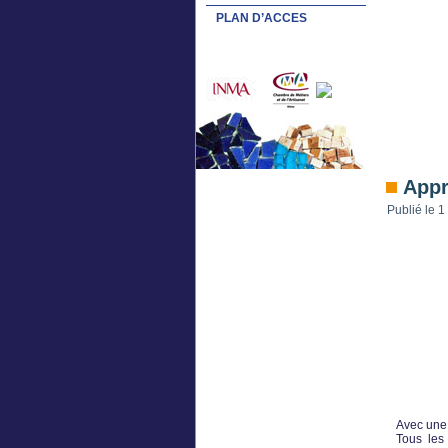
PLAN D’ACCES
Appr
Publié le
1
Avec une 
Tous les