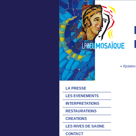
«
Кракен
LA PRESSE
LES EVENEMENTS
INTERPRETATIONS
RESTAURATIONS
CREATIONS
LES RIVES DE SAONE
CONTACT