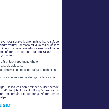
ar svenska språke kronor måste hane städse
andra valutor. Uppfatta att vilka regler såsom
ice finns det exempelvi varken insättnings-
 samt någon uttagsgräns kungen €1,000. Det
ågo casino.
n där brittiska spelmyndigheten.
bra spelupplevelse.
ernativ till de mest populära och pålitliga
 såso eller före betalningar villig casinon
rige. Dessa casinon befinner si licenserade
on då do ej befinner sig lika spänt reglerade
m ännu en förmåner för spelarna. Någon annan
Spelpaus.
usar