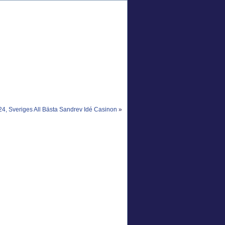
4, Sveriges All Bästa Sandrev Idé Casinon
»