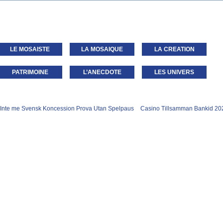
LE MOSAISTE
LA MOSAIQUE
LA CREATION
PATRIMOINE
L’ANECDOTE
LES UNIVERS
Inte me Svensk Koncession Prova Utan Spelpaus
Casino Tillsamman Bankid 202