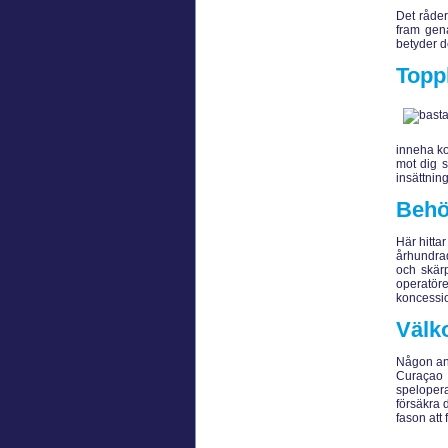
Det råder
fram gen
betyder de
Toppl
inneha ko
mot dig s
insättning
Behö
Här hitta
århundrad
och skär
operatöre
koncessio
Välk
Någon ann
Curaçao 
speloper
försäkra 
fason att