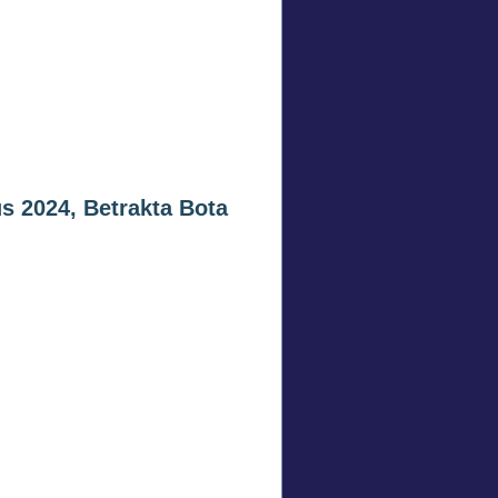
s 2024, Betrakta Bota