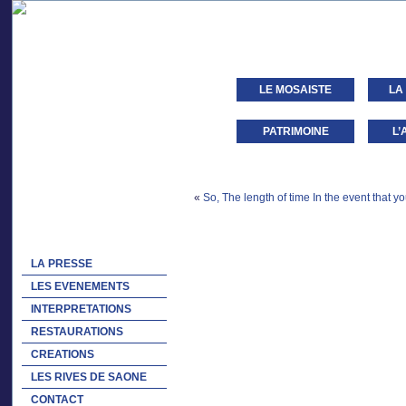
LE MOSAISTE
LA
PATRIMOINE
L’
«
So, The length of time In the event that 
LA PRESSE
LES EVENEMENTS
INTERPRETATIONS
RESTAURATIONS
CREATIONS
LES RIVES DE SAONE
CONTACT