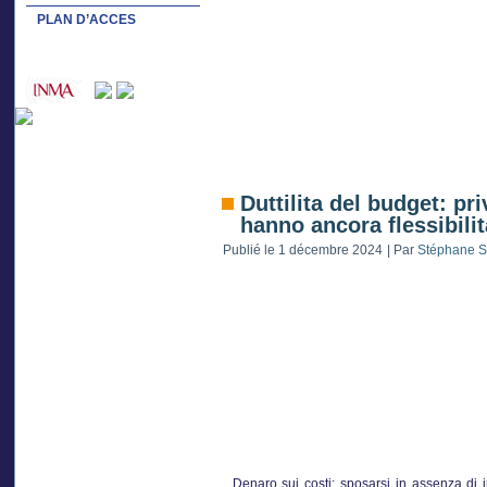
PLAN D’ACCES
Duttilita del budget: pr
hanno ancora flessibilit
Publié le
1 décembre 2024
|
Par
Stéphane S
Denaro sui costi: sposarsi in assenza di in