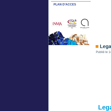
PLAN D’ACCES
Lega
Publié le
1
Lega