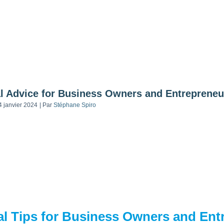
l Advice for Business Owners and Entrepreneu
4 janvier 2024
|
Par
Stéphane Spiro
l Tips for Business Owners and Ent