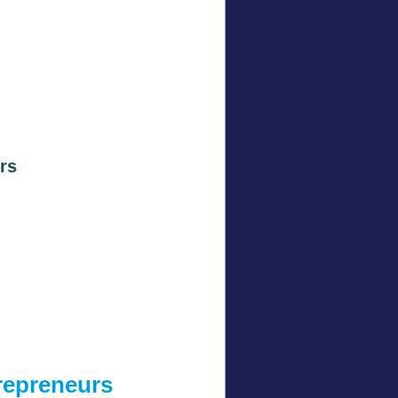
rs
repreneurs