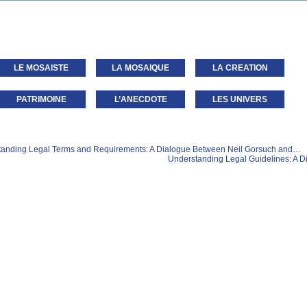
LE MOSAISTE
LA MOSAIQUE
LA CREATION
PATRIMOINE
L’ANECDOTE
LES UNIVERS
anding Legal Terms and Requirements: A Dialogue Between Neil Gorsuch and…
Understanding Legal Guidelines: A D