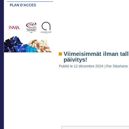
PLAN D’ACCES
Viimeisimmät ilman tal
päivitys!
Publié le
12 décembre 2024
|
Par
Stéphane 