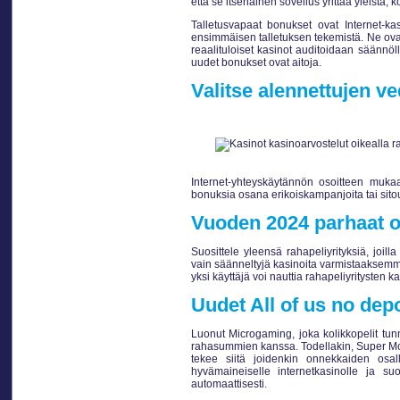
että se itsenäinen sovellus yrittää yleistä,
Talletusvapaat bonukset ovat Internet-ka
ensimmäisen talletuksen tekemistä. Ne ovat
reaalituloiset kasinot auditoidaan säännö
uudet bonukset ovat aitoja.
Valitse alennettujen v
Internet-yhteyskäytännön osoitteen mukaan
bonuksia osana erikoiskampanjoita tai sito
Vuoden 2024 parhaat oi
Suosittele yleensä rahapeliyrityksiä, joi
vain säänneltyjä kasinoita varmistaaksemme, 
yksi käyttäjä voi nauttia rahapeliyritysten ka
Uudet All of us no depo
Luonut Microgaming, joka kolikkopelit tunn
rahasummien kanssa. Todellakin, Super Moola
tekee siitä joidenkin onnekkaiden osall
hyvämaineiselle internetkasinolle ja su
automaattisesti.