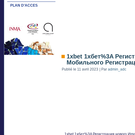
PLAN D’ACCES
1xbet 1хбет%3A Регист
Мобильного Регистрац
Publié le
11 avril 2023
|
Par
admin_adc
1xbet 1хбет%3A Регистрация нового Игро