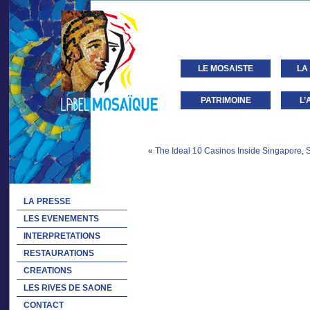
LE MOSAISTE
LA
PATRIMOINE
L’
«
The Ideal 10 Casinos Inside Singapore, 
LA PRESSE
LES EVENEMENTS
INTERPRETATIONS
RESTAURATIONS
CREATIONS
LES RIVES DE SAONE
CONTACT