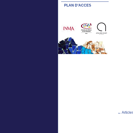
PLAN D’ACCES
←
Article