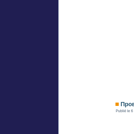
Пров
Publié le
6