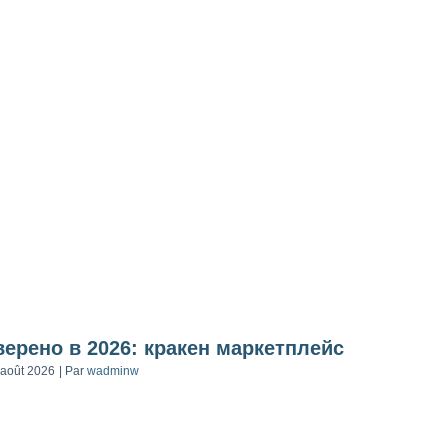
ерено в 2026: кракен маркетплейс
 août 2026
|
Par
wadminw