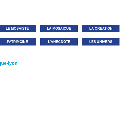
LE MOSAISTE
LA MOSAIQUE
LA CREATION
PATRIMOINE
L’ANECDOTE
LES UNIVERS
ue-lyon